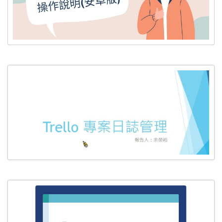
體溫 App 操作說明 - 安卓版本
專案日誌管理