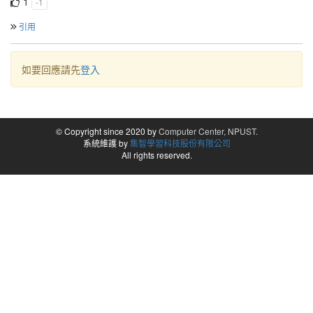
1
-1
引用
如要回應請先
登入
© Copyright since 2020 by
Computer Center, NPUST.
系統維護 by
集智學習科技股份有限公司
All rights reserved.