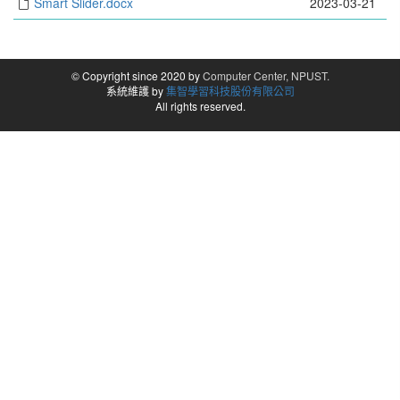
Smart Slider.docx
2023-03-21
© Copyright since 2020 by
Computer Center, NPUST.
系統維護 by
集智學習科技股份有限公司
All rights reserved.