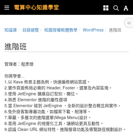
電算中心知識學堂
知識庫
目錄總覽
校園授權軟體教學
WordPress
進階班
進階班
管理者：
程彥傑
你將學會...
1.以 Kava 佈景主題為例，快速編修網站質感。
2.實作頁面佈局必需的 Header, Footer，選單及內容區塊。
3.使用 JetEngine 擴展自訂型別、欄位。
4.熟悉 Elementor 進階的屬性選項
5.當 Elementor 碰到 JetEngine ，全新的設計整合概念與實作。
6.免外掛客製專屬功能，如檔案下載、相簿等。
7.華麗、多層次的進階選單(Mega Menu)設計。
8.善用 JetEngine 的視覺化工具，讓網站更具互動性。
9.認識 Clean URL 網址特性、進階搜尋功能及導覽路徑規劃設計。