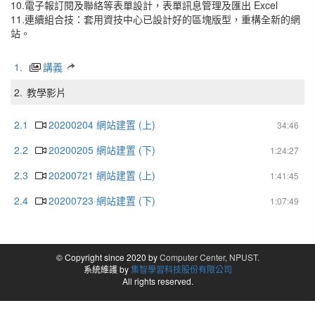
10.電子報訂閱及聯絡等表單設計，表單訊息管理及匯出 Excel
11.連續組合技：套用資技中心已設計好的區塊版型，重構全新的網
站。
1.
講義
2.
教學影片
2.1
20200204 網站建置 (上)
34:46
2.2
20200205 網站建置 (下)
1:24:27
2.3
20200721 網站建置 (上)
1:41:45
2.4
20200723 網站建置 (下)
1:07:49
© Copyright since 2020 by
Computer Center, NPUST.
系統維護 by
集智學習科技股份有限公司
All rights reserved.