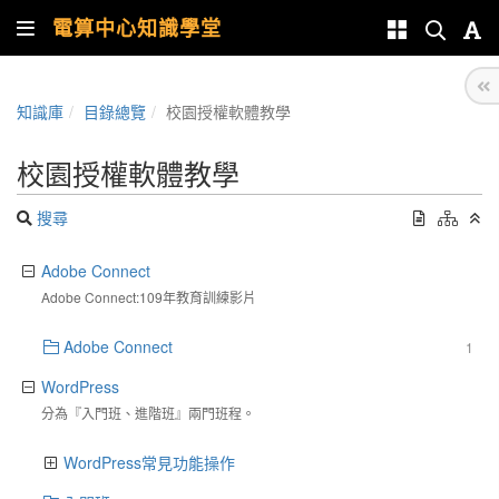
電算中心知識學堂
知識庫
目錄總覽
校園授權軟體教學
校園授權軟體教學
搜尋
Adobe Connect
Adobe Connect:109年教育訓練影片
Adobe Connect
1
WordPress
分為『入門班、進階班』兩門班程。
WordPress常見功能操作