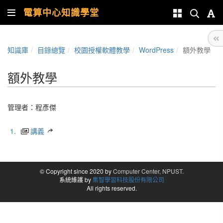
電算中心知識學堂
知識庫
目錄總覽
校園授權軟體教學
WordPress
額外教學
額外教學
管理者：
程彥傑
1.
講義
© Copyright since 2020 by
Computer Center, NPUST.
系統維護 by
集智學習科技股份有限公司
All rights reserved.