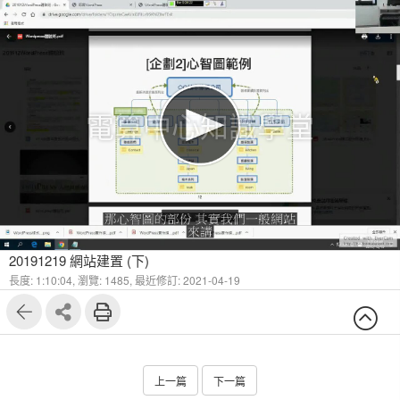
電算中心知識學堂
20191219 網站建置 (下)
長度: 1:10:04,
瀏覽: 1485,
最近修訂: 2021-04-19
上一篇
下一篇