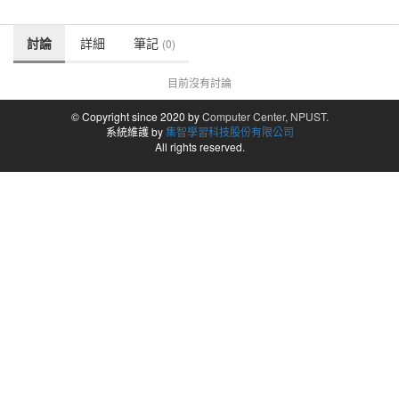
討論
詳細
筆記
(0)
目前沒有討論
© Copyright since 2020 by
Computer Center, NPUST.
系統維護 by
集智學習科技股份有限公司
All rights reserved.