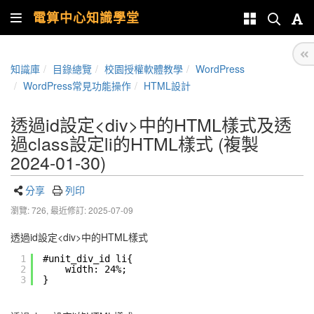
電算中心知識學堂
知識庫
目錄總覽
校園授權軟體教學
WordPress
WordPress常見功能操作
HTML設計
透過id設定<div>中的HTML樣式及透
過class設定li的HTML樣式 (複製
2024-01-30)
分享
列印
瀏覽: 726,
最近修訂: 2025-07-09
透過id設定<div>中的HTML樣式
1
#unit_div_id li{
2
width: 24%;
3
}