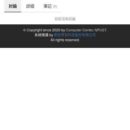
討論
詳細
筆記
(0)
目前沒有討論
© Copyright since 2020 by
Computer Center, NPUST.
系統維護 by
集智學習科技股份有限公司
All rights reserved.