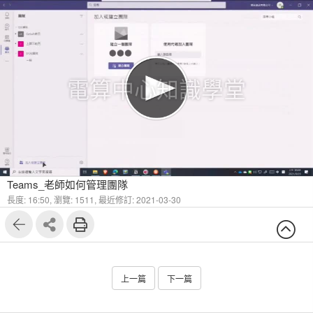
電算中心知識學堂
Teams_老師如何管理團隊
長度: 16:50,
瀏覽: 1511,
最近修訂: 2021-03-30
上一篇
下一篇