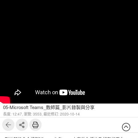
05-Microsoft Teams_教師篇_影片錄製與分享
長度: 12:47,
瀏覽: 3553,
最近修訂: 2020-10-14