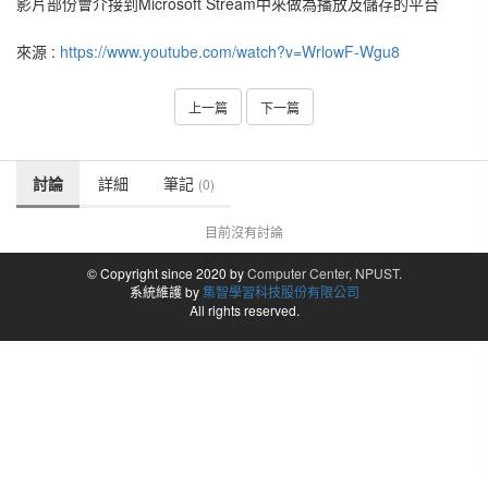
影片部份會介接到Microsoft Stream中來做為播放及儲存的平台
來源 :
https://www.youtube.com/watch?v=WrlowF-Wgu8
上一篇
下一篇
討論
詳細
筆記
(0)
目前沒有討論
© Copyright since 2020 by
Computer Center, NPUST.
系統維護 by
集智學習科技股份有限公司
All rights reserved.