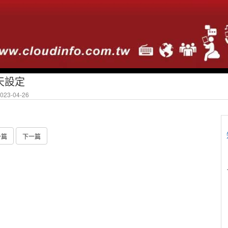
聊天設定
23-04-26
一篇
下一篇