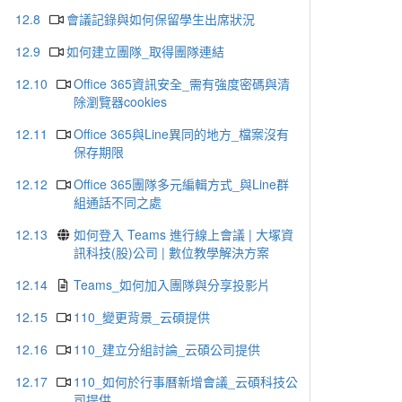
12.8
會議記錄與如何保留學生出席狀況
12.9
如何建立團隊_取得團隊連結
12.10
Office 365資訊安全_需有強度密碼與清
除瀏覽器cookies
12.11
Office 365與Line異同的地方_檔案沒有
保存期限
12.12
Office 365團隊多元編輯方式_與Line群
組通話不同之處
12.13
如何登入 Teams 進行線上會議 | 大塚資
訊科技(股)公司 | 數位教學解決方案
12.14
Teams_如何加入團隊與分享投影片
12.15
110_變更背景_云碩提供
12.16
110_建立分組討論_云碩公司提供
12.17
110_如何於行事曆新增會議_云碩科技公
司提供