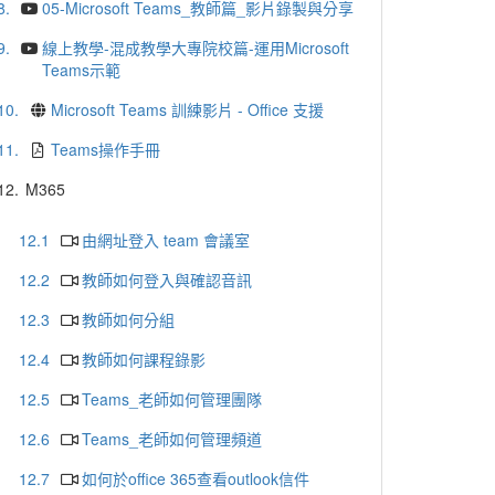
8.
05-Microsoft Teams_教師篇_影片錄製與分享
9.
線上教學-混成教學大專院校篇-運用Microsoft
Teams示範
10.
Microsoft Teams 訓練影片 - Office 支援
11.
Teams操作手冊
12.
M365
12.1
由網址登入 team 會議室
12.2
教師如何登入與確認音訊
12.3
教師如何分組
12.4
教師如何課程錄影
12.5
Teams_老師如何管理團隊
12.6
Teams_老師如何管理頻道
12.7
如何於office 365查看outlook信件