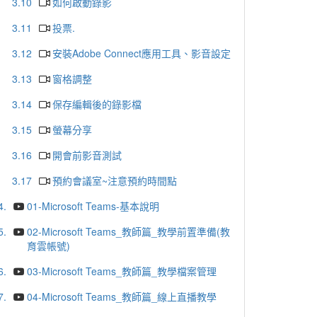
3.10
如何啟動錄影
3.11
投票.
3.12
安裝Adobe Connect應用工具、影音設定
3.13
窗格調整
3.14
保存編輯後的錄影檔
3.15
螢幕分享
3.16
開會前影音測試
3.17
預約會議室~注意預約時間點
4.
01-Microsoft Teams-基本說明
5.
02-Microsoft Teams_教師篇_教學前置準備(教
育雲帳號)
6.
03-Microsoft Teams_教師篇_教學檔案管理
7.
04-Microsoft Teams_教師篇_線上直播教學