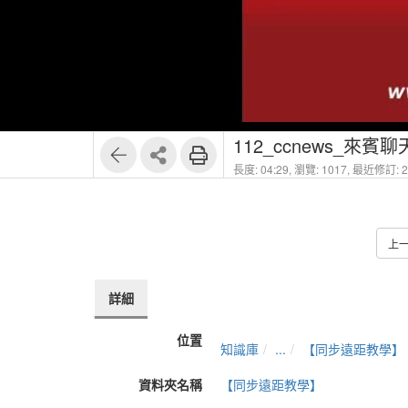
112_ccnews_來賓
長度: 04:29,
瀏覽: 1017,
最近修訂: 20
上
詳細
位置
知識庫
...
【同步遠距教學】
資料夾名稱
【同步遠距教學】