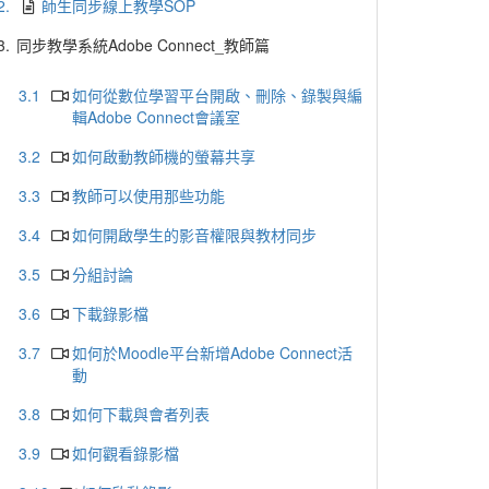
2.
師生同步線上教學SOP
3.
同步教學系統Adobe Connect_教師篇
3.1
如何從數位學習平台開啟、刪除、錄製與編
輯Adobe Connect會議室
3.2
如何啟動教師機的螢幕共享
3.3
教師可以使用那些功能
3.4
如何開啟學生的影音權限與教材同步
3.5
分組討論
3.6
下載錄影檔
3.7
如何於Moodle平台新增Adobe Connect活
動
3.8
如何下載與會者列表
3.9
如何觀看錄影檔