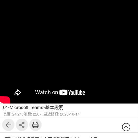
01-Microsoft Teams-基本說明
長度: 24:24,
瀏覽: 2267,
最近修訂: 2020-10-14