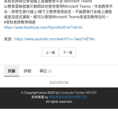
燕秋老師帶您學習線上直播教學平台-Microsoft Teams
以教育雲帳號展示教師如何使用使用Microsoft Teams，作為教學平
台，與學生進行線上/線下之教學情境設定，不論要進行全線上課程
或是混成式課程，都可以使用Microsoft Teams來達到教學目的。
#燕秋老師教學頻道
https://www.facebook.com/Hyonith2014/?ref=hl
來源 :
https://www.youtube.com/watch?v=-3wut74E7ko
上一篇
下一篇
討論
詳細
筆記
(0)
目前沒有討論
© Copyright since 2020 by
Computer Center, NPUST.
系統維護 by
集智學習科技股份有限公司
All rights reserved.