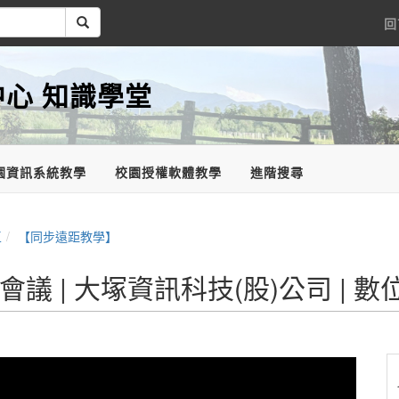
回
心 知識學堂
園資訊系統教學
校園授權軟體教學
進階搜尋
區
【同步遠距教學】
上會議 | 大塚資訊科技(股)公司 |