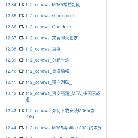
12.34
112_ccnews_M365權益訂閱
12.35
112_ccnews_share point
12.36
112_ccnews_One drive
12.37
112_ccnews_來賓聊天設定
12.38
112_ccnews_直播
12.39
112_ccnews_分組討論
12.40
112_ccnews_會議編輯
12.41
112_ccnews_建立測驗_
12.42
112_ccnews_資安議題_MFA_多因素認
證
12.43
112_ccnews_如何下載安裝M365(含
IOS)
12.44
112_ccnews_M365與office 2021的差異