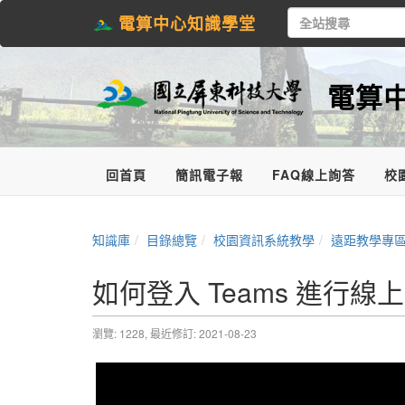
電算中心知識學堂
電算中
回首頁
簡訊電子報
FAQ線上詢答
校
知識庫
目錄總覽
校園資訊系統教學
遠距教學專
如何登入 Teams 進行線
瀏覽: 1228,
最近修訂: 2021-08-23