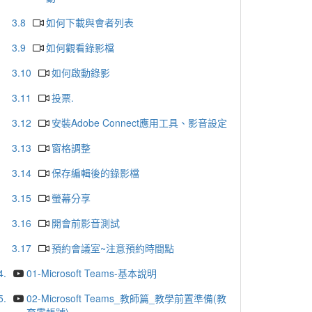
3.8
如何下載與會者列表
3.9
如何觀看錄影檔
3.10
如何啟動錄影
3.11
投票.
3.12
安裝Adobe Connect應用工具、影音設定
3.13
窗格調整
3.14
保存編輯後的錄影檔
3.15
螢幕分享
3.16
開會前影音測試
3.17
預約會議室~注意預約時間點
4.
01-Microsoft Teams-基本說明
5.
02-Microsoft Teams_教師篇_教學前置準備(教