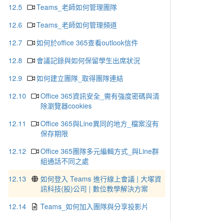
12.5
Teams_老師如何管理團隊
12.6
Teams_老師如何管理頻道
12.7
如何於office 365查看outlook信件
12.8
會議記錄與如何保留學生出席狀況
12.9
如何建立團隊_取得團隊連結
12.10
Office 365資訊安全_需有強度密碼與清
除瀏覽器cookies
12.11
Office 365與Line異同的地方_檔案沒有
保存期限
12.12
Office 365團隊多元編輯方式_與Line群
組通話不同之處
12.13
如何登入 Teams 進行線上會議 | 大塚資
訊科技(股)公司 | 數位教學解決方案
12.14
Teams_如何加入團隊與分享投影片