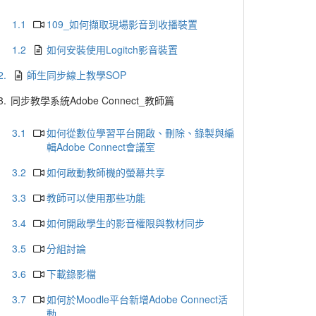
1.1
109_如何擷取現場影音到收播裝置
1.2
如何安裝使用Logitch影音裝置
2.
師生同步線上教學SOP
3.
同步教學系統Adobe Connect_教師篇
3.1
如何從數位學習平台開啟、刪除、錄製與編
輯Adobe Connect會議室
3.2
如何啟動教師機的螢幕共享
3.3
教師可以使用那些功能
3.4
如何開啟學生的影音權限與教材同步
3.5
分組討論
3.6
下載錄影檔
3.7
如何於Moodle平台新增Adobe Connect活
動