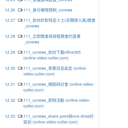
12.26
111_身分權限限制_ccnews
12.27
111_如何針對特定人士(非團隊人員)開會
_ccnews
12.28
111_立即開會與排程開會的差異
_ccnews
12.29
111_ccnews_如何下載office365
(online-video-cutter.com)
12.30
111_ccnews_來賓訊息設定 (online-
video-cutter.com)
12.31
111_ccnews_網路研討會 (online-video-
cutter.com)
12.32
111_ccnews_即時活動 (online-video-
cutter.com)
12.33
111_ccnews_share point與one drive的
區別 (online-video-cutter.com)