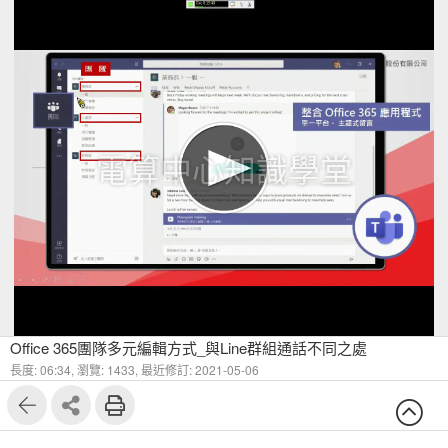
電算中心知識學堂
Office 365團隊多元編輯方式_與Line群組通話不同之處
長度: 06:34,
瀏覽: 1433,
最近修訂: 2021-05-06