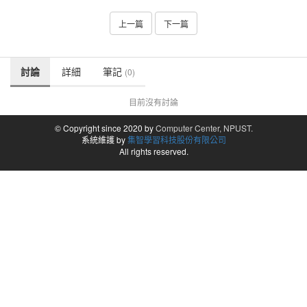
上一篇
下一篇
討論
詳細
筆記
(0)
目前沒有討論
© Copyright since 2020 by
Computer Center, NPUST.
系統維護 by
集智學習科技股份有限公司
All rights reserved.