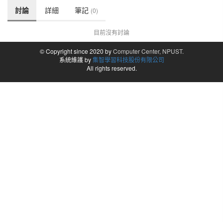
討論
詳細
筆記
(0)
目前沒有討論
© Copyright since 2020 by
Computer Center, NPUST.
系統維護 by
集智學習科技股份有限公司
All rights reserved.