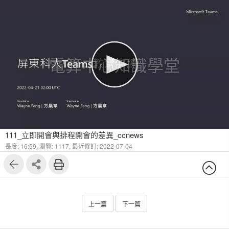
電算中心知識學堂
111_立即開會與排程開會的差異_ccnews
長度: 16:59,
瀏覽: 1117,
最近修訂: 2022-07-04
上一篇
下一篇