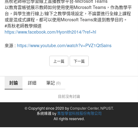
燕秋老師帶您學習線上直播教學平台-Microsoft Teams
以教育雲帳號展示教師如何使用使用Microsoft Teams，作為教學平
台，與學生進行線上/線下之教學情境設定，不論要進行全線上課程
或是混成式課程，都可以使用Microsoft Teams來達到教學目的。
#燕秋老師教學頻道
https://www.facebook.com/Hyonith2014/?ref=hl
來源 :
https://www.youtube.com/watch?v=PVZ1QtSains
上一篇
下一篇
討論
詳細
筆記
(0)
目前沒有討論
© Copyright since 2020 by
Computer Center, NPUST.
系統維護 by
集智學習科技股份有限公司
All rights reserved.