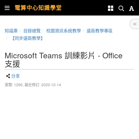
電算中心知識學堂
知識庫
目錄總覽
校園資訊系統教學
遠距教學專區
【同步遠距教學】
Microsoft Teams 訓練影片 - Office
支援
分享
瀏覽: 1290,
最近修訂: 2020-10-14