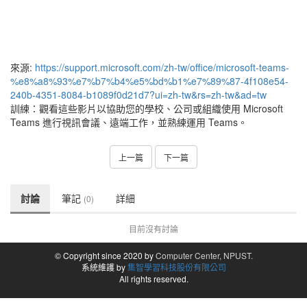
來源:
https://support.microsoft.com/zh-tw/office/microsoft-teams-
%e8%a8%93%e7%b7%b4%e5%bd%b1%e7%89%87-4f108e54-
240b-4351-8084-b1089f0d21d7?ui=zh-tw&rs=zh-tw&ad=tw
訓練：觀看這些影片以協助您的學校、公司或組織使用 Microsoft
Teams 進行視訊會議、遠端工作，並熟練運用 Teams。
上一篇
下一篇
討論
筆記
詳細
(0)
目前沒有討論
© Copyright since 2020 by
Computer Center, NPUST.
系統維護 by
集智學習科技股份有限公司
All rights reserved.