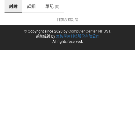
討論
詳細
筆記
(0)
目前沒有討論
© Copyright since 2020 by
Computer Center, NPUST.
系統維護 by
集智學習科技股份有限公司
All rights reserved.