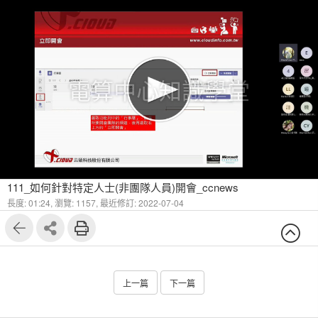
電算中心知識學堂
111_如何針對特定人士(非團隊人員)開會_ccnews
長度: 01:24,
瀏覽: 1157,
最近修訂: 2022-07-04
上一篇
下一篇