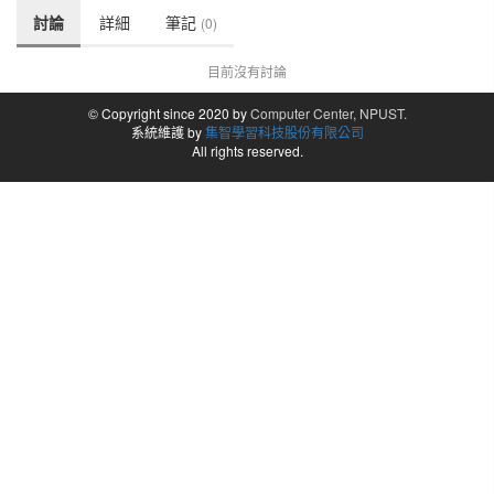
討論
詳細
筆記
(0)
目前沒有討論
© Copyright since 2020 by
Computer Center, NPUST.
系統維護 by
集智學習科技股份有限公司
All rights reserved.