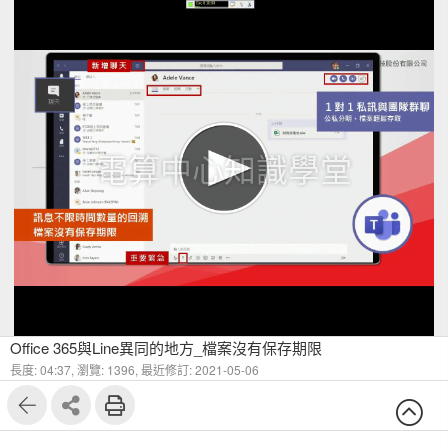
電算中心知識學堂
Office 365與Line異同的地方_檔案沒有保存期限
長度: 04:37,
瀏覽: 1396,
最近修訂: 2021-05-06