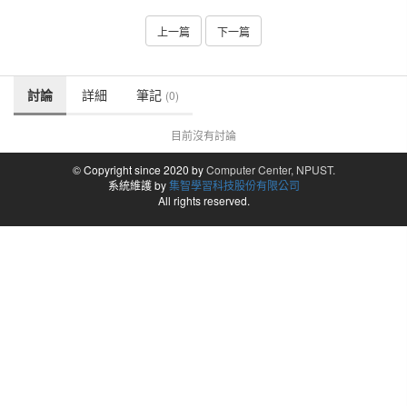
上一篇
下一篇
討論
詳細
筆記
(0)
目前沒有討論
© Copyright since 2020 by
Computer Center, NPUST.
系統維護 by
集智學習科技股份有限公司
All rights reserved.